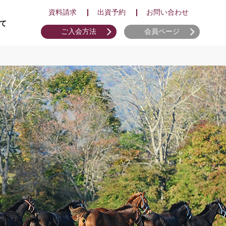
資料請求
出資予約
お問い合わせ
て
ご入会方法
会員ページ