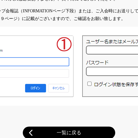
会報誌（INFORMATIONページ下段）または、ご入会時にお送りして
および１９ページ）に記載がございますので、ご確認をお願い致します。
一覧に戻る