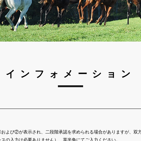
インフォメーション
①および②が表示され、二段階承認を求められる場合がありますが、双
レスの入力は必要ありません）、英半角にてご入力ください。